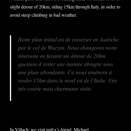
slight detour of 20km, riding 15km through Italy, in order to
avoid steep climbing in bad weather.
Notre plan initial est de traverser en Autriche
par le col de Wurzen. Nous changeons notre
itinéraire en faisant un détour de 20km
question d’éviter une montée abrupte sous
une pluie abondante. Ca nous amènera à
rouler 15km dans le nord est de l’Italie. Une
très courte mais charmante visite.
In Villach, we visit m@x’s friend, Michael.