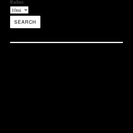
Radius: