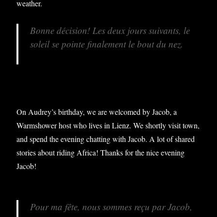
weather.
Bonne décision! Les deux jours suivants, le
soleil se pointe finalement le bout du nez.
On Audrey’s birthday, we are welcomed by Jacob, a
Warmshower host who lives in Lienz. We shortly visit town,
and spend the evening chatting with Jacob. A lot of shared
stories about riding Africa! Thanks for the nice evening
Jacob!
Pour ma fête, nous sommes reçu par Jacob,