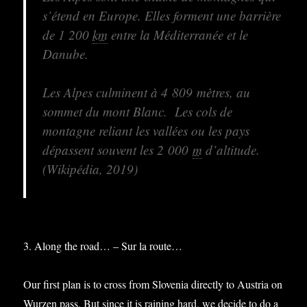
s’étend en Europe. Elles forment une barrière
de 1 200
km
entre la Méditerranée et le
Danube.
Les Alpes culminent à 4 809 mètres, au
sommet du mont Blanc. Les cols de
montagne reliant les vallées ou les pays
dépassent souvent les 2 000
m
d’altitude.
(Wikipédia, 2019)
3. Along the road… – Sur la route…
Our first plan is to cross from Slovenia directly to Austria on
Wurzen pass. But since it is raining hard, we decide to do a