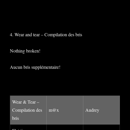
4. Wear and tear – Compilation des bris
Nothing broken!
Aucun bris supplémentaire!
Wear & Tear –
Compilation des
m@x
Audrey
bris