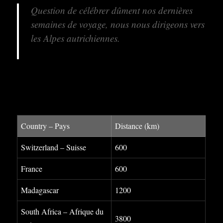
Question de célébrer dûment nos dernières
semaines de voyage, nous nous dirigeons vers
les Alpes autrichiennes.
Country – Pays
Distance (km)
Switzerland – Suisse
600
France
600
Madagascar
1200
South Africa – Afrique du
3800