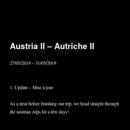
Austria II – Autriche II
27/05/2019 – 31/05/2019
1. Update – Mise à jour
As a treat before finishing our trip, we head straight through
the austrian Alps for a few days!