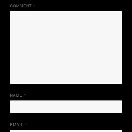
COMMENT
*
NAME
*
EMAIL
*